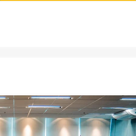
FOMENTO
COMPRAS PÚBLICAS
AGENDA 203
BRE ORTOPEDIA