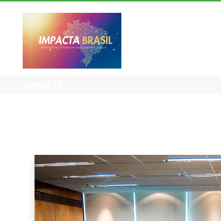
IMPACTA BRASIL
SIMPACTO
BLOG - TUDO SO