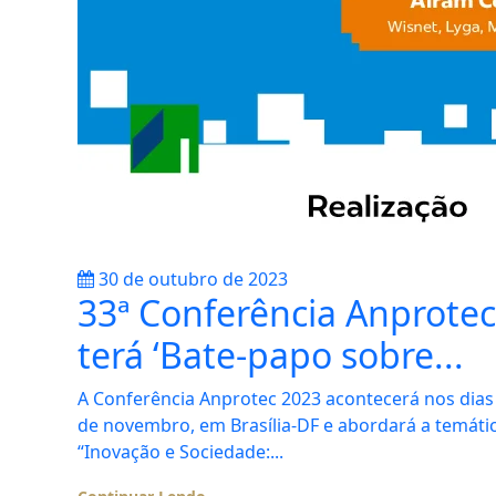
30 de outubro de 2023
33ª Conferência Anprotec
terá ‘Bate-papo sobre...
A Conferência Anprotec 2023 acontecerá nos dias 
de novembro, em Brasília-DF e abordará a temáti
“Inovação e Sociedade:...