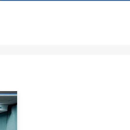
|
CONTATO
0
EXPLORE
DESCUBRA
COMPARTILHE