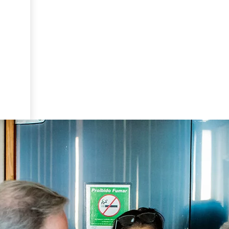
Coalizão Pelo Impacto ded
Iniciativa tem como objetivo expandir o fomento a 
consolidar...