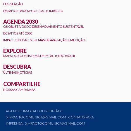
LEGISLAÇÃO
DESAFIOS PARA NEGÓCIOS DE IMPACTO
AGENDA 2030
OS OBJETIVOS DO DESENVOLVIMENTO SUSTENTÁVEL
DESAFIOS ATÉ 2030
IMPACTO DOS NI: SISTEMAS DE AVALIAÇÃO E MEDIÇÃO
EXPLORE
MAPA DO ECOSSISTEMA DE IMPACTO DO BRASIL
DESCUBRA
ÚLTIMAS NOTÍCIAS
COMPARTILHE
NOSSAS CAMPANHAS
AGENDE UMA CALL OU REUNIÃO:
SIMPACTOCOMUNICA@GMAIL.COM | CONTATO PARA
IMPRENSA: SIMPACTOCOMUNICA@GMAIL.COM