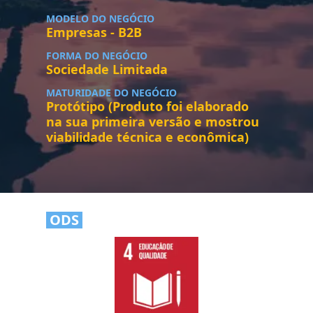
MODELO DO NEGÓCIO
Empresas - B2B
FORMA DO NEGÓCIO
Sociedade Limitada
MATURIDADE DO NEGÓCIO
Protótipo (Produto foi elaborado
na sua primeira versão e mostrou
viabilidade técnica e econômica)
ODS