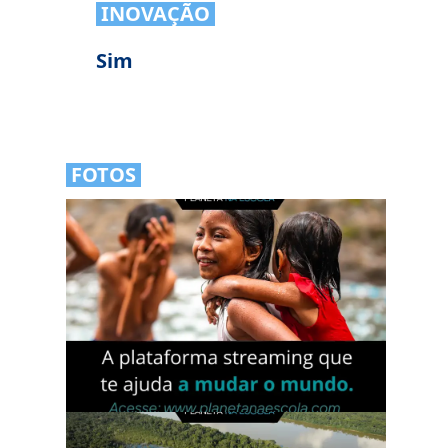
INOVAÇÃO
Sim
FOTOS