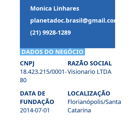
Monica Linhares
planetadoc.brasil@gmail.com
(21) 9928-1289
DADOS DO NEGÓCIO
CNPJ
RAZÃO SOCIAL
18.423.215/0001-
Visionario LTDA
80
DATA DE
LOCALIZAÇÃO
FUNDAÇÃO
Florianópolis/Santa
2014-07-01
Catarina