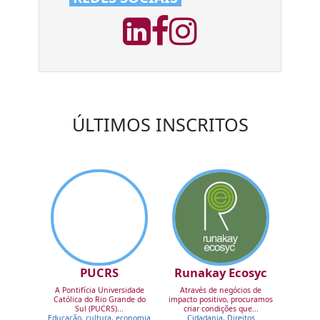
ÚLTIMOS INSCRITOS
PUCRS
Runakay Ecosyc
A Pontifícia Universidade
Através de negócios de
Católica do Rio Grande do
impacto positivo, procuramos
Sul (PUCRS)...
criar condições que...
Educação, cultura, economia
Cidadania, Direitos