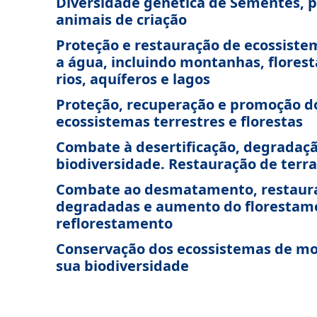
Diversidade genética de Sementes, p
animais de criação
Proteção e restauração de ecossiste
a água, incluindo montanhas, florest
rios, aquíferos e lagos
Proteção, recuperação e promoção do
ecossistemas terrestres e florestas
Combate à desertificação, degradaçã
biodiversidade. Restauração de terr
Combate ao desmatamento, restaura
degradadas e aumento do florestame
reflorestamento
Conservação dos ecossistemas de mo
sua biodiversidade