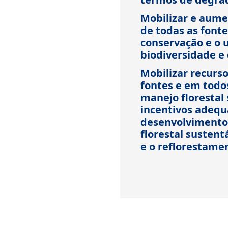
Mobilizar e aumen
de todas as fonte
conservação e o 
biodiversidade e
Mobilizar recurso
fontes e em todos
manejo florestal
incentivos adequ
desenvolvimento
florestal sustent
e o reflorestame