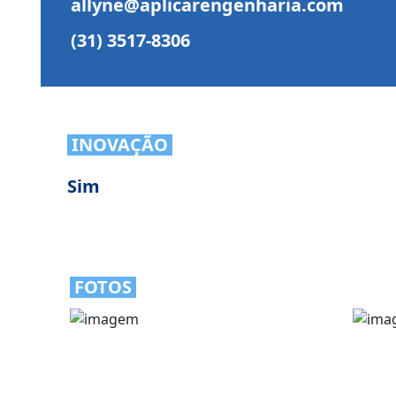
allyne@aplicarengenharia.com
(31) 3517-8306
INOVAÇÃO
Sim
FOTOS