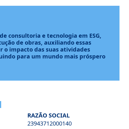
de consultoria e tecnologia em ESG,
cução de obras, auxiliando essas
 o impacto das suas atividades
buindo para um mundo mais próspero
RAZÃO SOCIAL
23943712000140