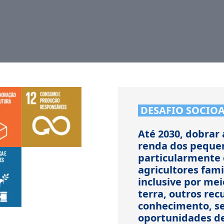
DESAFIO SOCIO
Até 2030, dobrar 
renda dos pequen
particularmente 
agricultores fami
inclusive por mei
terra, outros rec
conhecimento, se
oportunidades de