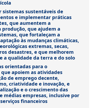
ícola
r sistemas sustentáveis de
entos e implementar práticas
entes, que aumentem a
a produção, que ajudem a
stemas, que fortaleçam a
aptação às mudanças climáticas,
eorológicas extremas, secas,
ros desastres, e que melhorem
 a qualidade da terra e do solo
as orientadas para o
 que apoiem as atividades
ção de emprego decente,
, criatividade e inovação, e
alização e o crescimento das
e médias empresas, inclusive por
serviços financeiros