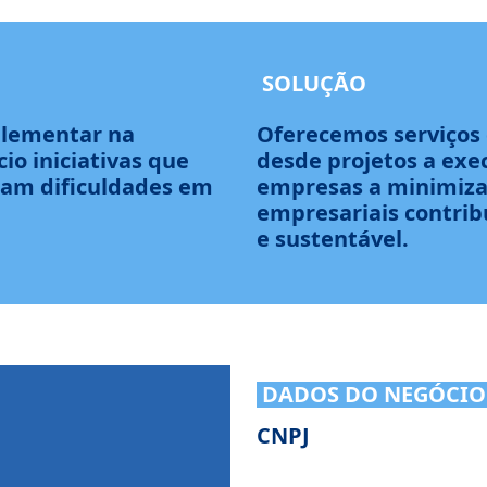
SOLUÇÃO
lementar na
Oferecemos serviços 
io iniciativas que
desde projetos a exe
am dificuldades em
empresas a minimizar
empresariais contri
e sustentável.
DADOS DO NEGÓCIO
CNPJ