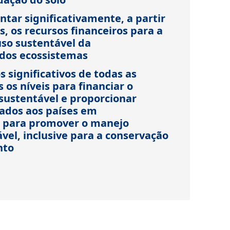
tar significativamente, a partir
s, os recursos financeiros para a
uso sustentável da
 dos ecossistemas
s significativos de todas as
 os níveis para financiar o
 sustentável e proporcionar
ados aos países em
 para promover o manejo
ável, inclusive para a conservação
nto