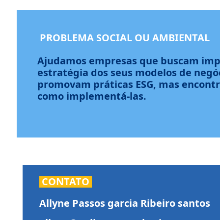
PROBLEMA SOCIAL OU AMBIENTAL
Ajudamos empresas que buscam imp
estratégia dos seus modelos de negóc
promovam práticas ESG, mas encontr
como implementá-las.
CONTATO
Allyne Passos garcia Ribeiro santos