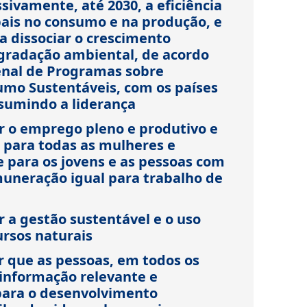
sivamente, até 2030, a eficiência
bais no consumo e na produção, e
 dissociar o crescimento
gradação ambiental, de acordo
enal de Programas sobre
mo Sustentáveis, com os países
sumindo a liderança
ar o emprego pleno e produtivo e
 para todas as mulheres e
e para os jovens e as pessoas com
emuneração igual para trabalho de
r a gestão sustentável e o uso
ursos naturais
r que as pessoas, em todos os
informação relevante e
para o desenvolvimento