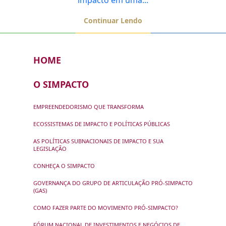
impacto em uma...
Continuar Lendo
HOME
O SIMPACTO
EMPREENDEDORISMO QUE TRANSFORMA
ECOSSISTEMAS DE IMPACTO E POLÍTICAS PÚBLICAS
AS POLÍTICAS SUBNACIONAIS DE IMPACTO E SUA
LEGISLAÇÃO
CONHEÇA O SIMPACTO
GOVERNANÇA DO GRUPO DE ARTICULAÇÃO PRÓ-SIMPACTO
(GAS)
COMO FAZER PARTE DO MOVIMENTO PRÓ-SIMPACTO?
FÓRUM NACIONAL DE INVESTIMENTOS E NEGÓCIOS DE