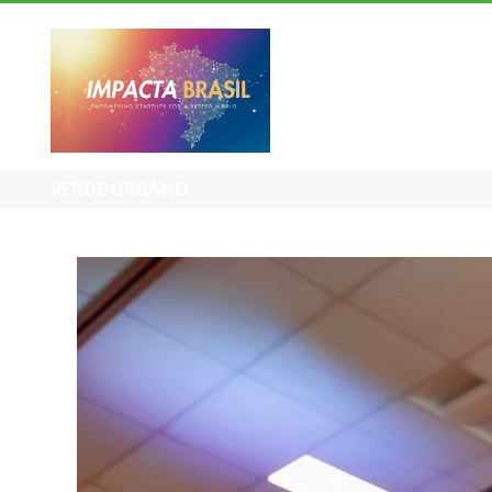
IMPACTA BRASIL
VERDE URBANO