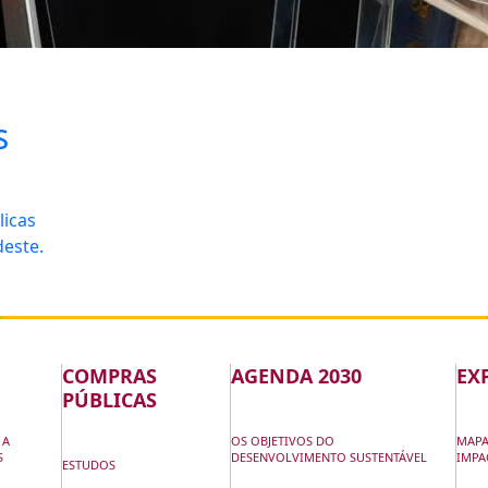
s
licas
deste.
COMPRAS
AGENDA 2030
EX
PÚBLICAS
 A
OS OBJETIVOS DO
MAPA
S
DESENVOLVIMENTO SUSTENTÁVEL
IMPA
ESTUDOS