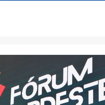
|
CONTATO
0
EXPLORE
DESCUBRA
COMPARTILHE