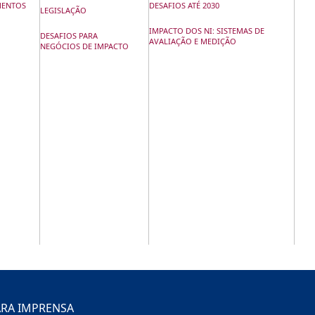
MENTOS
DESAFIOS ATÉ 2030
LEGISLAÇÃO
IMPACTO DOS NI: SISTEMAS DE
DESAFIOS PARA
AVALIAÇÃO E MEDIÇÃO
NEGÓCIOS DE IMPACTO
RA IMPRENSA